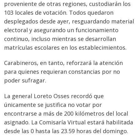
proveniente de otras regiones, custodiarán los
103 locales de votación. Todos quedaron
desplegados desde ayer, resguardando material
electoral y asegurando un funcionamiento
continuo, incluso mientras se desarrollan
matrículas escolares en los establecimientos.
Carabineros, en tanto, reforzará la atención
para quienes requieran constancias por no
poder sufragar.
La general Loreto Osses recordó que
Navegación
únicamente se justifica no votar por
de
s
encontrarse a más de 200 kilómetros del local
entradas
asignado. La Comisaría Virtual estará habilitada
desde las 0 hasta las 23.59 horas del domingo.