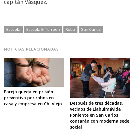
capitán Vásquez.
Escuela
Escuela El Torreón
Robo
San Carlos
NOTICIAS RELACIONADAS
Pareja queda en prisión
preventiva por robos en
Después de tres décadas,
casa y empresa en Ch. Viejo
vecinos de Llahuimávida
Poniente en San Carlos
contarán con moderna sede
social