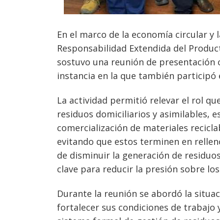
En el marco de la economía circular y 
Responsabilidad Extendida del Product
sostuvo una reunión de presentación c
instancia en la que también participó 
La actividad permitió relevar el rol q
residuos domiciliarios y asimilables, e
comercialización de materiales recicla
evitando que estos terminen en relleno
de disminuir la generación de residuo
clave para reducir la presión sobre los
Durante la reunión se abordó la situac
Navegación
fortalecer sus condiciones de trabajo 
s