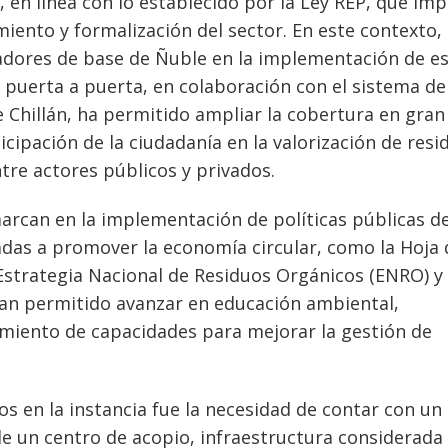
 en línea con lo establecido por la Ley REP, que imp
iento y formalización del sector. En este contexto,
cladores de base de Ñuble en la implementación de e
e puerta a puerta, en colaboración con el sistema de
 Chillán, ha permitido ampliar la cobertura en gran
icipación de la ciudadanía en la valorización de resi
tre actores públicos y privados.
marcan en la implementación de políticas públicas de
das a promover la economía circular, como la Hoja 
a Estrategia Nacional de Residuos Orgánicos (ENRO) y 
an permitido avanzar en educación ambiental,
cimiento de capacidades para mejorar la gestión de
s en la instancia fue la necesidad de contar con un
de un centro de acopio, infraestructura considerada 