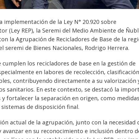
la implementación de la Ley N° 20.920 sobre
or (Ley REP), la Seremi del Medio Ambiente de Ñub
on la Agrupación de Recicladores de Base de la regi
el seremi de Bienes Nacionales, Rodrigo Herrera.
ue cumplen los recicladores de base en la gestión de
specialmente en labores de recolección, clasificación
bles, contribuyendo directamente a su valorización 
s sanitarios. En este contexto, se destacó la impor
s y fortalecer la separación en origen, como medida
 sistemas de disposición final.
ión actual de la agrupación, junto con la necesidad 
y avanzar en su reconocimiento e inclusión dentro d