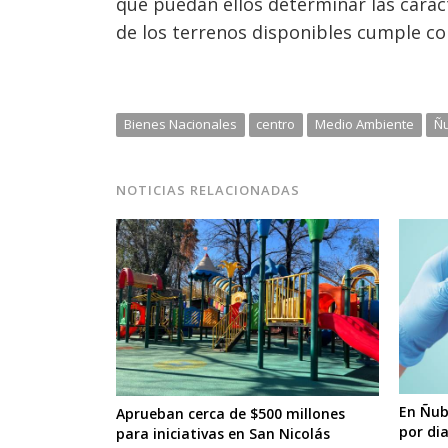
que puedan ellos determinar las caract
de los terrenos disponibles cumple con
Bienes Nacionales
centro
Medio Ambiente
Ñu
NOTICIAS RELACIONADAS
En Ñub
Aprueban cerca de $500 millones
por dia
para iniciativas en San Nicolás