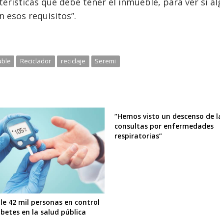
erísticas que debe tener el inmueble, para ver si a
 esos requisitos”.
ble
Reciclador
reciclaje
Seremi
“Hemos visto un descenso de l
consultas por enfermedades
respiratorias”
le 42 mil personas en control
betes en la salud pública