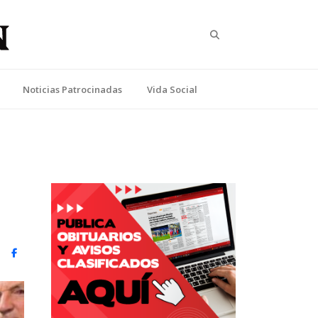
Search
Noticias Patrocinadas
Vida Social
witter)
Facebook