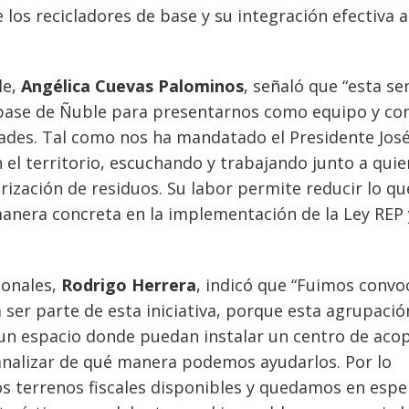
e los recicladores de base y su integración efectiva a
le,
Angélica Cuevas Palominos
, señaló que “esta s
 base de Ñuble para presentarnos como equipo y co
dades. Tal como nos ha mandatado el Presidente Jos
el territorio, escuchando y trabajando junto a qui
rización de residuos. Su labor permite reducir lo qu
 manera concreta en la implementación de la Ley REP 
ionales,
Rodrigo Herrera
, indicó que “Fuimos conv
ser parte de esta iniciativa, porque esta agrupació
un espacio donde puedan instalar un centro de acop
analizar de qué manera podemos ayudarlos. Por lo
os terrenos fiscales disponibles y quedamos en espe