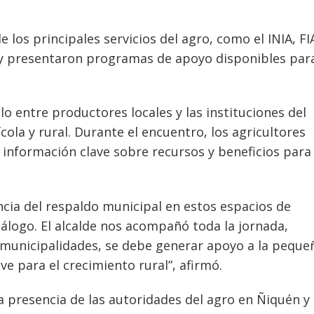
 los principales servicios del agro, como el INIA, FI
 y presentaron programas de apoyo disponibles para
lo entre productores locales y las instituciones del
cola y rural. Durante el encuentro, los agricultores
 información clave sobre recursos y beneficios para
cia del respaldo municipal en estos espacios de
iálogo. El alcalde nos acompañó toda la jornada,
 municipalidades, se debe generar apoyo a la peque
ave para el crecimiento rural”, afirmó.
la presencia de las autoridades del agro en Ñiquén y 