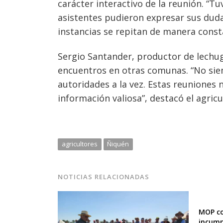
carácter interactivo de la reunión. “
asistentes pudieron expresar sus duda
instancias se repitan de manera const
Sergio Santander, productor de lechug
encuentros en otras comunas. “No sie
autoridades a la vez. Estas reuniones
información valiosa”, destacó el agricu
agricultores
Ñiquén
NOTICIAS RELACIONADAS
MOP co
incump