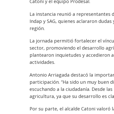
Catoni y el equipo Prodesal.
La instancia reunió a representantes de
Indap y SAG, quienes aclararon dudas
Navegación
región.
de
s
entradas
La jornada permitió fortalecer el víncu
sector, promoviendo el desarrollo agrí
plantearon inquietudes y accedieron a
actividades.
Antonio Arriagada destacó la importan
participación. “Ha sido un muy buen d
escuchando a la ciudadanía. Desde las
agricultura, ya que su desarrollo es cl
Por su parte, el alcalde Catoni valoró 