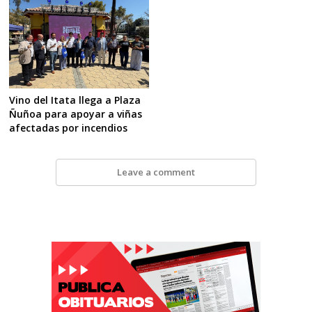
Vino del Itata llega a Plaza
Ñuñoa para apoyar a viñas
afectadas por incendios
Leave a comment