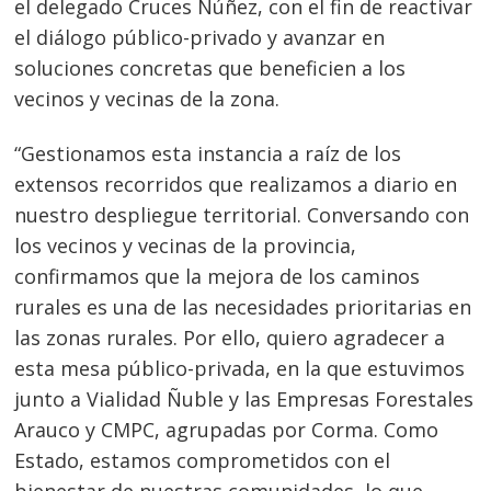
el delegado Cruces Núñez, con el fin de reactivar
el diálogo público-privado y avanzar en
soluciones concretas que beneficien a los
vecinos y vecinas de la zona.
“Gestionamos esta instancia a raíz de los
extensos recorridos que realizamos a diario en
nuestro despliegue territorial. Conversando con
los vecinos y vecinas de la provincia,
confirmamos que la mejora de los caminos
rurales es una de las necesidades prioritarias en
las zonas rurales. Por ello, quiero agradecer a
Navegación
esta mesa público-privada, en la que estuvimos
de
s
junto a Vialidad Ñuble y las Empresas Forestales
entradas
Arauco y CMPC, agrupadas por Corma. Como
Estado, estamos comprometidos con el
bienestar de nuestras comunidades, lo que