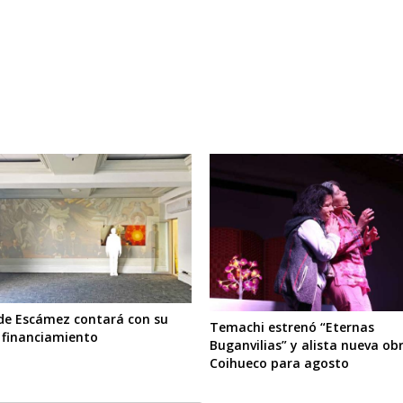
de Escámez contará con su
Temachi estrenó “Eternas
 financiamiento
Buganvilias” y alista nueva ob
Coihueco para agosto