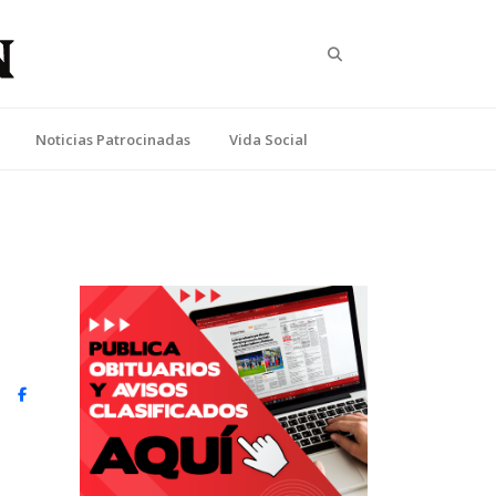
Search
Noticias Patrocinadas
Vida Social
witter)
Facebook