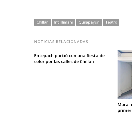
Chillán
Inti Illimani
Quilapayún
Teatro
NOTICIAS RELACIONADAS
Entepach partió con una fiesta de
color por las calles de Chillán
Mural 
primer