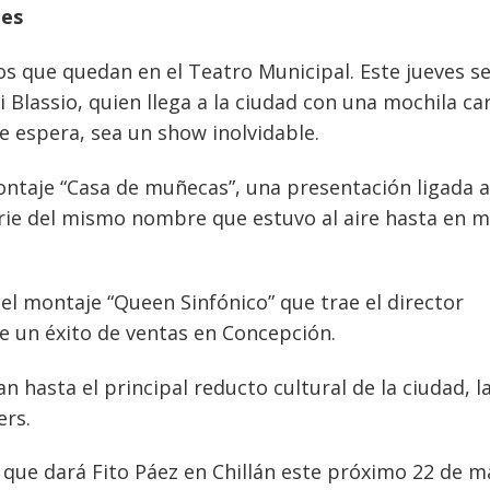
mes
os que quedan en el Teatro Municipal. Este jueves s
i Blassio, quien llega a la ciudad con una mochila c
e espera, sea un show inolvidable.
montaje “Casa de muñecas”, una presentación ligada a
erie del mismo nombre que estuvo al aire hasta en 
del montaje “Queen Sinfónico” que trae el director
e un éxito de ventas en Concepción.
 hasta el principal reducto cultural de la ciudad, l
ers.
 que dará Fito Páez en Chillán este próximo 22 de m