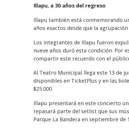
entradas
Illapu, a 30 años del regreso
Illapu también está conmemorando un 
años exactos desde que la agrupación r
Los integrantes de Illapu fueron expu
nueve años duró esta condición. Por e
compartir este recuerdo con el públic
Al Teatro Municipal llega este 13 de j
disponibles en TicketPlus y en las bole
$25.000.
Illapu presentará en este concierto u
repasará parte del setlist que sus mú
Parque La Bandera en septiembre de 