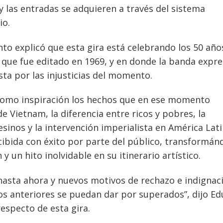
 y las entradas se adquieren a través del sistema
io.
to explicó que esta gira está celebrando los 50 año
jo que fue editado en 1969, y en donde la banda expr
ta por las injusticias del momento.
 como inspiración los hechos que en ese momento
 Vietnam, la diferencia entre ricos y pobres, la
sinos y la intervención imperialista en América Lati
ecibida con éxito por parte del público, transformán
y un hito inolvidable en su itinerario artístico.
hasta ahora y nuevos motivos de rechazo e indignac
os anteriores se puedan dar por superados”, dijo E
especto de esta gira.