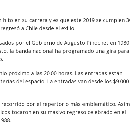
hito en su carrera y es que este 2019 se cumplen 3
egresó a Chile desde el exilio.
lsados por el Gobierno de Augusto Pinochet en 1980
sto, la banda nacional ha programado una gira para
o.
unio próximo a las 20.00 horas. Las entradas están
terías del espacio. La entradas van desde los $9.000 
n recorrido por el repertorio más emblemático. Asi
sicos tocaron en su masivo regreso celebrado en el
1988.