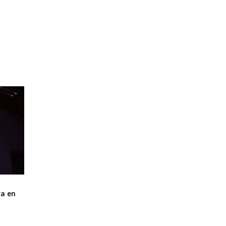
ra en