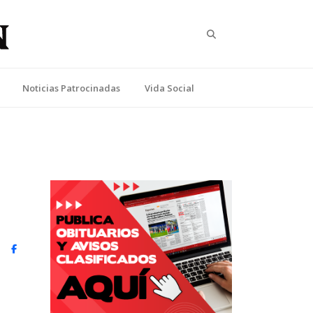
Search
Noticias Patrocinadas
Vida Social
witter)
Facebook