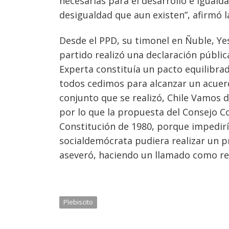
necesarias para el desarrollo e iguald
desigualdad que aun existen”, afirmó l
Desde el PPD, su timonel en Ñuble, Yes
partido realizó una declaración públic
Experta constituía un pacto equilibra
todos cedimos para alcanzar un acuer
conjunto que se realizó, Chile Vamos de
por lo que la propuesta del Consejo C
Constitución de 1980, porque impediría
socialdemócrata pudiera realizar un 
aseveró, haciendo un llamado como reg
Plebiscito