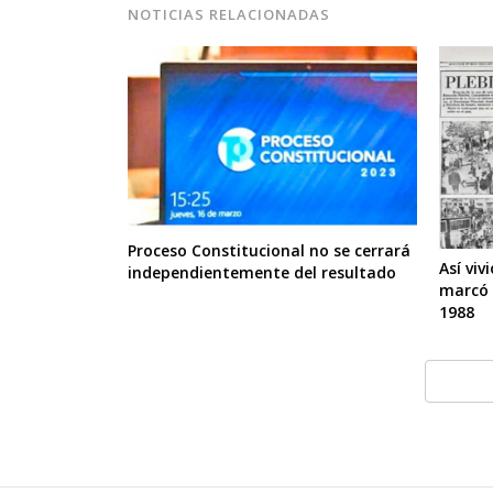
NOTICIAS RELACIONADAS
Proceso Constitucional no se cerrará
Así viv
independientemente del resultado
marcó 
1988