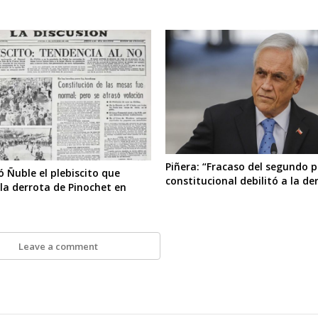
Piñera: “Fracaso del segundo 
ió Ñuble el plebiscito que
constitucional debilitó a la de
la derrota de Pinochet en
Leave a comment