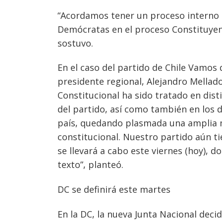
“Acordamos tener un proceso interno 
Demócratas en el proceso Constituyente
sostuvo.
En el caso del partido de Chile Vamos q
presidente regional, Alejandro Mellad
Constitucional ha sido tratado en disti
del partido, así como también en los di
país, quedando plasmada una amplia m
constitucional. Nuestro partido aún ti
Navegación
se llevará a cabo este viernes (hoy), 
de
texto”, planteó.
s
entradas
DC se definirá este martes
En la DC, la nueva Junta Nacional deci