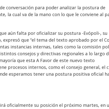
de conversación para poder analizar la postura de
, la cual va de la mano con lo que le conviene al pa
ue aún falta por oficializar su postura -Evópoli-, su
o, expresó que “el tema del texto aprobado por el C
ntas instancias internas, tales como la comisión pol
stintos consejos y directivas regionales a lo largo d
ayoría que esta A Favor de este nuevo texto
ene procesos internos, como el consejo general, el c
donde esperamos tener una postura positiva oficial ha
dirá oficialmente su posición el próximo martes, en 