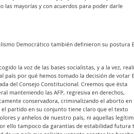
o las mayorías y con acuerdos para poder darle
cialismo Democrático también definieron su postura 
ogido la voz de las bases socialistas, y a la vez, real
 al país por qué hemos tomado la decisión de votar 
ada del Consejo Constitucional. Creemos que ésta
ral manteniendo las AFP, regresiva en derechos,
icamente conservadora, criminalizando el aborto en 
y el partido en su conjunto tiene claro que el texto
olores y anhelos de nuestro país, ni aquellas legíti
r ello tampoco da garantías de estabilidad futura 