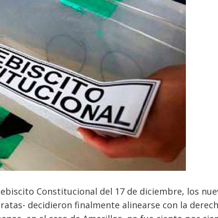
lebiscito Constitucional del 17 de diciembre, los nu
atas- decidieron finalmente alinearse con la derech