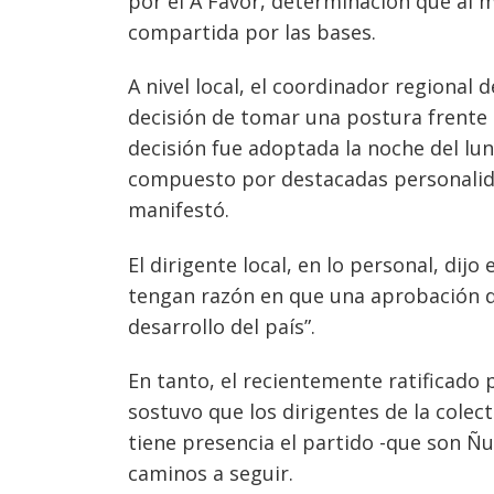
por el A Favor, determinación que al m
compartida por las bases.
A nivel local, el coordinador regional 
decisión de tomar una postura frente a
decisión fue adoptada la noche del lun
compuesto por destacadas personalidad
manifestó.
El dirigente local, en lo personal, dij
tengan razón en que una aprobación de
desarrollo del país”.
En tanto, el recientemente ratificado 
sostuvo que los dirigentes de la colec
tiene presencia el partido -que son Ñub
caminos a seguir.