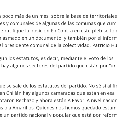
n poco más de un mes, sobre la base de territoriale
les y comunales de algunas de las comunas que cum
e ratifique la posición En Contra en este plebiscito 
 plasmado en un documento, y también por el infor
el presidente comunal de la colectividad, Patricio H
ún los estatutos, es decir, mediante el voto de los
, hay algunos sectores del partido que están por “un
 se sale de los estatutos del partido. No sé si al fin
á en Chillán hay algunos camaradas que están en esa
votaron Rechazo y ahora están A Favor. A nivel nacion
as o a Amarillos. Quienes nos hemos quedado estam
e un partido nacional y popular que está por refor