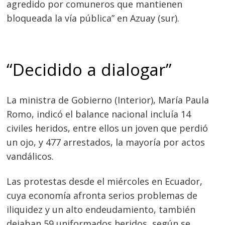
entradas
agredido por comuneros que mantienen
bloqueada la vía pública” en Azuay (sur).
“Decidido a dialogar”
La ministra de Gobierno (Interior), María Paula
Romo, indicó el balance nacional incluía 14
civiles heridos, entre ellos un joven que perdió
un ojo, y 477 arrestados, la mayoría por actos
vandálicos.
Las protestas desde el miércoles en Ecuador,
cuya economía afronta serios problemas de
iliquidez y un alto endeudamiento, también
dejaban 59 uniformados heridos, según se