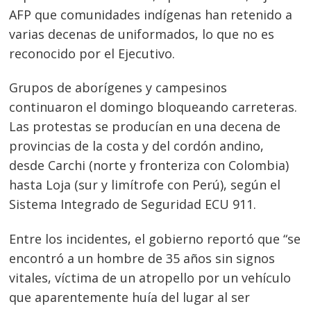
AFP que comunidades indígenas han retenido a
varias decenas de uniformados, lo que no es
reconocido por el Ejecutivo.
Grupos de aborígenes y campesinos
continuaron el domingo bloqueando carreteras.
Las protestas se producían en una decena de
provincias de la costa y del cordón andino,
desde Carchi (norte y fronteriza con Colombia)
hasta Loja (sur y limítrofe con Perú), según el
Sistema Integrado de Seguridad ECU 911.
Entre los incidentes, el gobierno reportó que “se
encontró a un hombre de 35 años sin signos
Navegación
vitales, víctima de un atropello por un vehículo
de
s
que aparentemente huía del lugar al ser