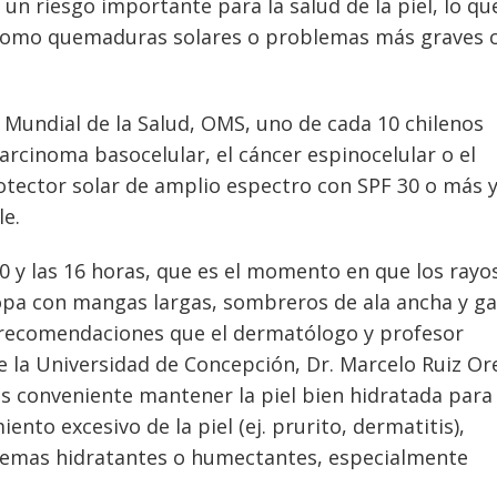
 un riesgo importante para la salud de la piel, lo qu
 como quemaduras solares o problemas más graves
 Mundial de la Salud, OMS, uno de cada 10 chilenos
carcinoma basocelular, el cáncer espinocelular o el
otector solar de amplio espectro con SPF 30 o más 
le.
10 y las 16 horas, que es el momento en que los rayo
opa con mangas largas, sombreros de ala ancha y ga
 recomendaciones que el dermatólogo y profesor
e la Universidad de Concepción, Dr. Marcelo Ruiz Or
es conveniente mantener la piel bien hidratada para
nto excesivo de la piel (ej. prurito, dermatitis),
cremas hidratantes o humectantes, especialmente