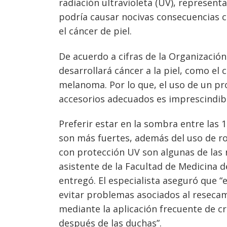
radiación ultravioleta (UV), representa
podría causar nocivas consecuencias
el cáncer de piel.
De acuerdo a cifras de la Organización
desarrollará cáncer a la piel, como el 
melanoma. Por lo que, el uso de un pr
accesorios adecuados es imprescindib
Preferir estar en la sombra entre las 
son más fuertes, además del uso de r
con protección UV son algunas de las
asistente de la Facultad de Medicina d
Navegación
entregó. El especialista aseguró que “
de
s
evitar problemas asociados al resecamie
mediante la aplicación frecuente de 
entradas
después de las duchas”.