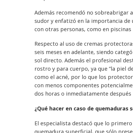
Además recomendó no sobreabrigar a lo
sudor y enfatizó en la importancia de
con otras personas, como en piscinas
R
especto al uso de cremas protectora
seis meses en adelante, siendo categ
sol directo. Además el profesional de
rostro y para cuerpo, ya que “la piel 
como el acné, por lo que los protector
con menos componentes potencialmente
dos horas o inmediatamente después 
¿Qué hacer en caso de quemaduras s
El especialista destacó que lo primero 
quemadura superficial, que sólo presen