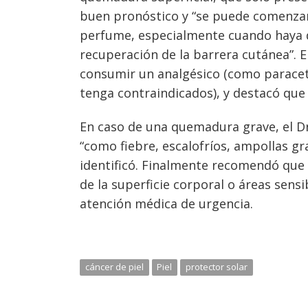
buen pronóstico y “se puede comenzar 
perfume, especialmente cuando haya d
recuperación de la barrera cutánea”. 
consumir un analgésico (como paracet
tenga contraindicados), y destacó qu
En caso de una quemadura grave, el Dr
“como fiebre, escalofríos, ampollas g
identificó. Finalmente recomendó que
de la superficie corporal o áreas sensi
atención médica de urgencia.
cáncer de piel
Piel
protector solar