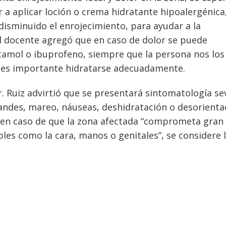
a aplicar loción o crema hidratante hipoalergénica,
isminuido el enrojecimiento, para ayudar a la
El docente agregó que en caso de dolor se puede
amol o ibuprofeno, siempre que la persona nos los
e es importante hidratarse adecuadamente.
. Ruiz advirtió que se presentará sintomatología se
randes, mareo, náuseas, deshidratación o desorienta
 en caso de que la zona afectada “comprometa gran
bles como la cara, manos o genitales”, se considere 