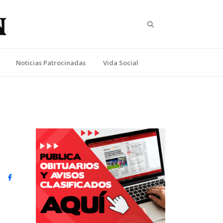
Search
Noticias Patrocinadas
Vida Social
witter)
Facebook