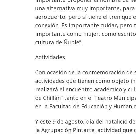
una alternativa muy importante, para 
aeropuerto, pero sí tiene el tren que 
conexión. Es importante cuidar, pero 
importante como mujer, como escritor
cultura de Ñuble”.
Navegación
de
s
Actividades
entradas
Con ocasión de la conmemoración de su
actividades que tienen como objeto inst
realizará el encuentro académico y cu
de Chillán” tanto en el Teatro Municip
en la Facultad de Educación y Humani
Y este 9 de agosto, día del natalicio 
la Agrupación Pintarte, actividad que 