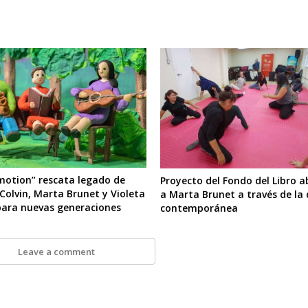
motion” rescata legado de
Proyecto del Fondo del Libro 
Colvin, Marta Brunet y Violeta
a Marta Brunet a través de la
para nuevas generaciones
contemporánea
Leave a comment