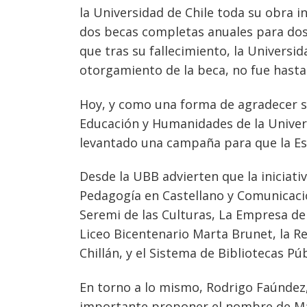
la Universidad de Chile toda su obra i
dos becas completas anuales para dos
que tras su fallecimiento, la Universi
otorgamiento de la beca, no fue hasta 
Hoy, y como una forma de agradecer su
Educación y Humanidades de la Univers
levantado una campaña para que la Esta
Desde la UBB advierten que la iniciativ
Pedagogía en Castellano y Comunicación
Seremi de las Culturas, La Empresa de 
Liceo Bicentenario Marta Brunet, la R
Chillán, y el Sistema de Bibliotecas Pú
En torno a lo mismo, Rodrigo Faúndez
importante proponer el nombre de Mar