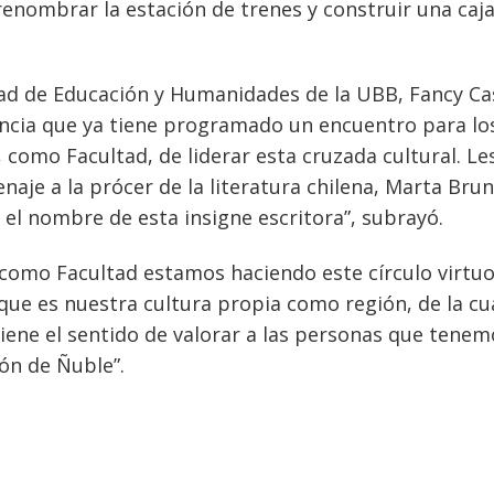
enombrar la estación de trenes y construir una caj
ltad de Educación y Humanidades de la UBB, Fancy Ca
stancia que ya tiene programado un encuentro para lo
, como Facultad, de liderar esta cruzada cultural. Le
aje a la prócer de la literatura chilena, Marta Brun
, el nombre de esta insigne escritora”, subrayó.
 “como Facultad estamos haciendo este círculo virtu
que es nuestra cultura propia como región, de la cu
iene el sentido de valorar a las personas que tenem
ión de Ñuble”.