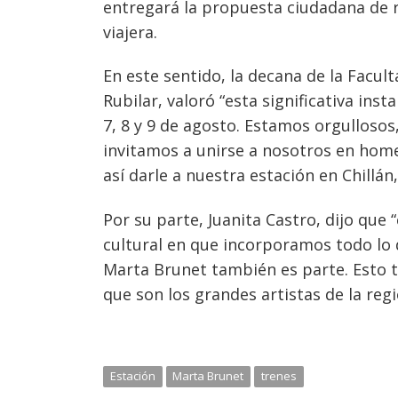
entregará la propuesta ciudadana de r
viajera.
En este sentido, la decana de la Facu
Rubilar, valoró “esta significativa in
7, 8 y 9 de agosto. Estamos orgullosos
invitamos a unirse a nosotros en homen
así darle a nuestra estación en Chillán
Por su parte, Juanita Castro, dijo que
cultural en que incorporamos todo lo 
Marta Brunet también es parte. Esto t
que son los grandes artistas de la reg
Estación
Marta Brunet
trenes