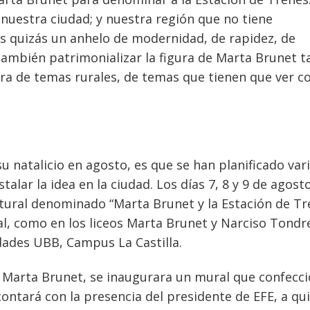
nuestra ciudad; y nuestra región que no tiene
es quizás un anhelo de modernidad, de rapidez, de
también patrimonializar la figura de Marta Brunet t
a de temas rurales, de temas que tienen que ver co
 natalicio en agosto, es que se han planificado var
alar la idea en la ciudad. Los días 7, 8 y 9 de agost
ltural denominado “Marta Brunet y la Estación de T
al, como en los liceos Marta Brunet y Narciso Tondr
dades UBB, Campus La Castilla.
de Marta Brunet, se inaugurara un mural que confecc
contará con la presencia del presidente de EFE, a qu