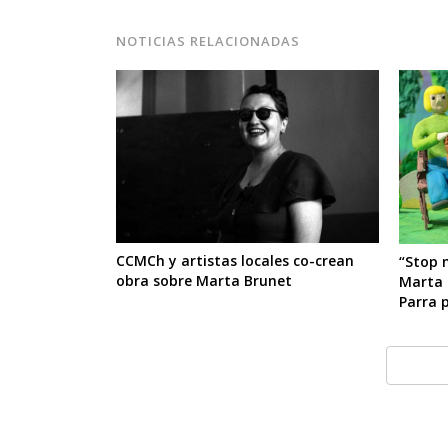
NOTICIAS RELACIONADAS
CCMCh y artistas locales co-crean
“Stop 
obra sobre Marta Brunet
Marta 
Parra 