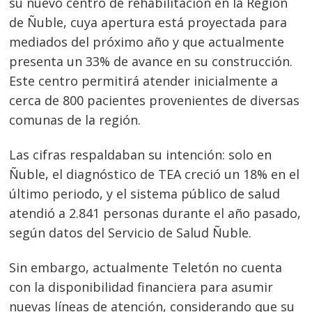
su nuevo centro de rehabilitación en la Región
de Ñuble, cuya apertura está proyectada para
mediados del próximo año y que actualmente
presenta un 33% de avance en su construcción.
Este centro permitirá atender inicialmente a
cerca de 800 pacientes provenientes de diversas
comunas de la región.
Las cifras respaldaban su intención: solo en
Ñuble, el diagnóstico de TEA creció un 18% en el
Navegación
último periodo, y el sistema público de salud
de
s
atendió a 2.841 personas durante el año pasado,
entradas
según datos del Servicio de Salud Ñuble.
Sin embargo, actualmente Teletón no cuenta
con la disponibilidad financiera para asumir
nuevas líneas de atención, considerando que su