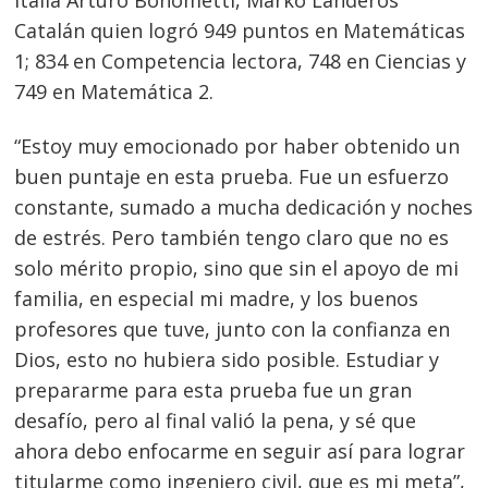
Italia Arturo Bonometti, Marko Landeros
Catalán quien logró 949 puntos en Matemáticas
1; 834 en Competencia lectora, 748 en Ciencias y
749 en Matemática 2.
“Estoy muy emocionado por haber obtenido un
buen puntaje en esta prueba. Fue un esfuerzo
constante, sumado a mucha dedicación y noches
de estrés. Pero también tengo claro que no es
solo mérito propio, sino que sin el apoyo de mi
familia, en especial mi madre, y los buenos
profesores que tuve, junto con la confianza en
Dios, esto no hubiera sido posible. Estudiar y
prepararme para esta prueba fue un gran
desafío, pero al final valió la pena, y sé que
ahora debo enfocarme en seguir así para lograr
titularme como ingeniero civil, que es mi meta”,