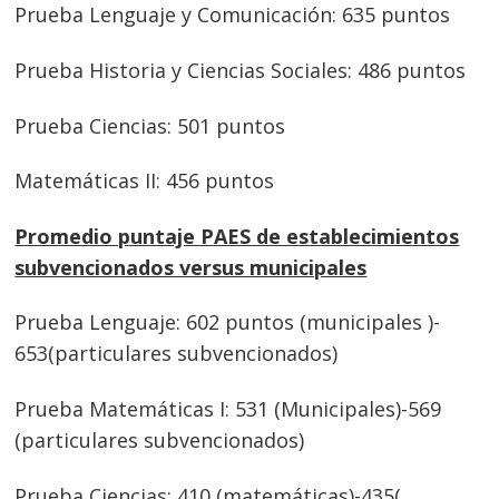
Prueba Lenguaje y Comunicación: 635 puntos
Prueba Historia y Ciencias Sociales: 486 puntos
Prueba Ciencias: 501 puntos
Matemáticas II: 456 puntos
Promedio puntaje PAES de establecimientos
subvencionados versus municipales
Prueba Lenguaje: 602 puntos (municipales )-
653(particulares subvencionados)
Prueba Matemáticas I: 531 (Municipales)-569
(particulares subvencionados)
Prueba Ciencias: 410 (matemáticas)-435(