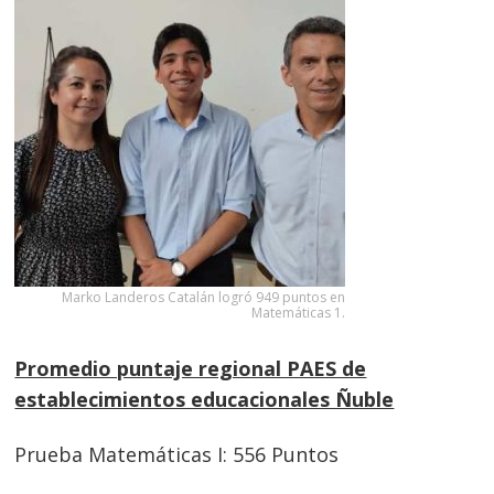
Marko Landeros Catalán logró 949 puntos en
Matemáticas 1.
Promedio puntaje regional PAES de
establecimientos educacionales Ñuble
Prueba Matemáticas I: 556 Puntos