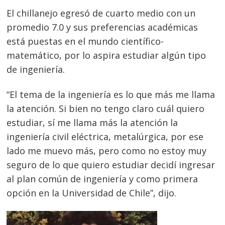
El chillanejo egresó de cuarto medio con un
promedio 7.0 y sus preferencias académicas
está puestas en el mundo científico-
matemático, por lo aspira estudiar algún tipo
de ingeniería.
“El tema de la ingeniería es lo que más me llama
la atención. Si bien no tengo claro cuál quiero
estudiar, sí me llama más la atención la
ingeniería civil eléctrica, metalúrgica, por ese
lado me muevo más, pero como no estoy muy
Navegación
seguro de lo que quiero estudiar decidí ingresar
de
s
al plan común de ingeniería y como primera
entradas
opción en la Universidad de Chile”, dijo.