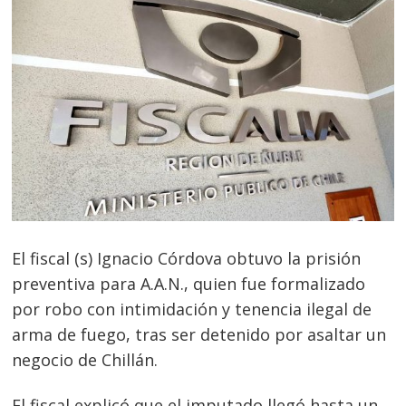
El fiscal (s) Ignacio Córdova obtuvo la prisión
preventiva para A.A.N., quien fue formalizado
por robo con intimidación y tenencia ilegal de
arma de fuego, tras ser detenido por asaltar un
negocio de Chillán.
El fiscal explicó que el imputado llegó hasta un