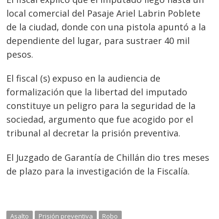
local comercial del Pasaje Ariel Labrin Poblete
de la ciudad, donde con una pistola apuntó a la
dependiente del lugar, para sustraer 40 mil
pesos.
El fiscal (s) expuso en la audiencia de
formalización que la libertad del imputado
constituye un peligro para la seguridad de la
sociedad, argumento que fue acogido por el
tribunal al decretar la prisión preventiva.
Navegación
El Juzgado de Garantía de Chillán dio tres meses
de
s
de plazo para la investigación de la Fiscalía.
entradas
Asalto
Prisión preventiva
Robo