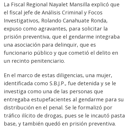
La Fiscal Regional Nayalet Mansilla explicó que
el fiscal jefe de Análisis Criminal y Focos
Investigativos, Rolando Canahuate Ronda,
expuso como agravantes, para solicitar la
prisión preventiva, que el gendarme integraba
una asociación para delinquir, que es
funcionario público y que cometió el delito en
un recinto penitenciario.
En el marco de estas diligencias, una mujer,
identificada como S.B.J.P., fue detenida y se le
investiga como una de las personas que
entregaba estupefacientes al gendarme para su
distribución en el penal. Se le formalizó por
tráfico ilícito de drogas, pues se le incautó pasta
Navegación
base, y también quedó en prisión preventiva.
s