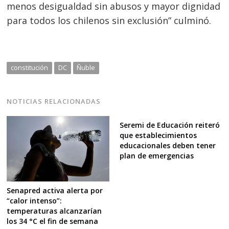
menos desigualdad sin abusos y mayor dignidad
para todos los chilenos sin exclusión” culminó.
constitución
DC
Ñuble
NOTICIAS RELACIONADAS
Seremi de Educación reiteró
que establecimientos
educacionales deben tener
plan de emergencias
Senapred activa alerta por
“calor intenso”:
temperaturas alcanzarían
los 34 °C el fin de semana