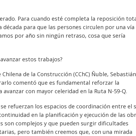
perado. Para cuando esté completa la reposición tot
 década para que las persones circulen por una ví
ramos por año sin ningún retraso, cosa que sería
e avanzar estos trabajos?
e Chilena de la Construcción (CChC) Ñuble, Sebastián
grarlo comentó que es fundamental reforzar la
ra avanzar con mayor celeridad en la Ruta N-59-Q.
 se refuerzan los espacios de coordinación entre el 
continuidad en la planificación y ejecución de las obr
s son complejos y que pueden surgir dificultades
starias, pero también creemos que, con una mirada