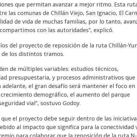
iones que permitan avanzar a mejor ritmo. Esta rut
re las comunas de Chillán Viejo, San Ignacio, El Car
idad de vida de muchas familias, por lo tanto, avan
compartimos con las autoridades”, explicó.
os del proyecto de reposición de la ruta Chillán-Yu
 de los distintos tramos.
n de múltiples variables: estudios técnicos,
dad presupuestaria, y procesos administrativos que
adelante, el gran desafío será mantener el foco en 
el crecimiento demográfico, el aumento del parque
 seguridad vial”, sostuvo Godoy.
 que el proyecto debe seguir dentro de las iniciativa
ebido al impacto que significa para la conectividad v
emio para colaborar que la reposición de la ruta N