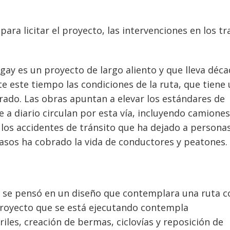
para licitar el proyecto, las intervenciones en los t
gay es un proyecto de largo aliento y que lleva déc
e este tiempo las condiciones de la ruta, que tiene
ado. Las obras apuntan a elevar los estándares de
e a diario circulan por esta vía, incluyendo camiones
 los accidentes de tránsito que ha dejado a persona
casos ha cobrado la vida de conductores y peatones.
a se pensó en un diseño que contemplara una ruta c
l proyecto que se está ejecutando contempla
iles, creación de bermas, ciclovías y reposición de