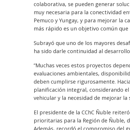
colaborativa, se pueden generar soluc
muy necesaria para la conectividad ent
Pemuco y Yungay, y para mejorar la cal
más rápido es un objetivo común que 
Subrayó que uno de los mayores desafí
ha sido darle continuidad al desarrollo
“Muchas veces estos proyectos depende
evaluaciones ambientales, disponibili
deben cumplirse rigurosamente. Hacia 
planificación integral, considerando 
vehicular y la necesidad de mejorar la
El presidente de la CChC Ñuble reiteró
prioritarias para la Región de Ñuble, d
Además, recordó el compromiso del gr