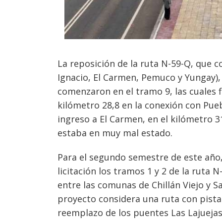
La reposición de la ruta N-59-Q, que c
Ignacio, El Carmen, Pemuco y Yungay), 
comenzaron en el tramo 9, las cuales f
kilómetro 28,8 en la conexión con Pueb
ingreso a El Carmen, en el kilómetro 31
estaba en muy mal estado.
Para el segundo semestre de este año,
licitación los tramos 1 y 2 de la ruta
entre las comunas de Chillán Viejo y Sa
proyecto considera una ruta con pistas
reemplazo de los puentes Las Lajuejas