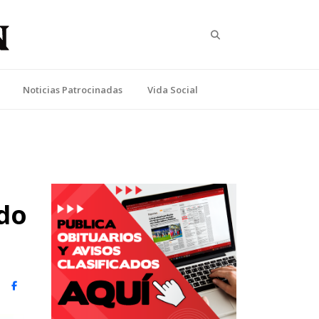
Search
Noticias Patrocinadas
Vida Social
ado
witter)
Facebook