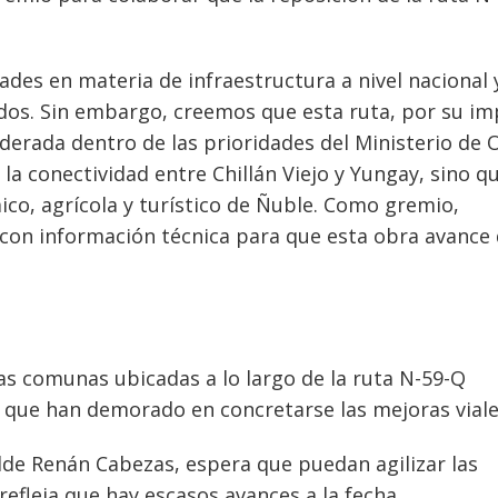
es en materia de infraestructura a nivel nacional 
tados. Sin embargo, creemos que esta ruta, por su i
iderada dentro de las prioridades del Ministerio de 
 la conectividad entre Chillán Viejo y Yungay, sino q
co, agrícola y turístico de Ñuble. Como gremio,
on información técnica para que esta obra avance 
s comunas ubicadas a lo largo de la ruta N-59-Q
que han demorado en concretarse las mejoras viale
lde Renán Cabezas, espera que puedan agilizar las
refleja que hay escasos avances a la fecha.