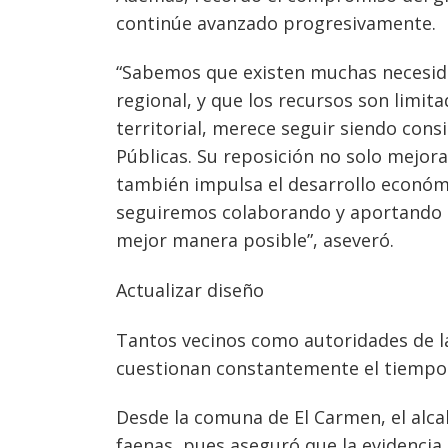
continúe avanzado progresivamente.
“Sabemos que existen muchas necesidad
regional, y que los recursos son limi
territorial, merece seguir siendo cons
Públicas. Su reposición no solo mejora
también impulsa el desarrollo económi
seguiremos colaborando y aportando c
mejor manera posible”, aseveró.
Actualizar diseño
Tantos vecinos como autoridades de la
cuestionan constantemente el tiempo 
Desde la comuna de El Carmen, el alca
faenas, pues aseguró que la evidencia 