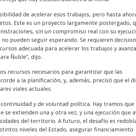
ibilidad de acelerar esos trabajos, pero hasta ahor
tos. Este es un proyecto largamente postergado, 
nistraciones, sin un compromiso real con su ejecuci
, no pueden seguir esperando. Se requieren decisio
ecursos adecuada para acelerar los trabajos y avanz
ara Ñuble”, dijo.
 los recursos necesarios para garantizar que las
corde a la planificación, y, además, precisó que el d
ares viales actuales.
de continuidad y de voluntad política. Hay tramos que
ue se extienden una y otra vez, y una ejecución que 
dades del territorio. A futuro, el desafío es redobla
stintos niveles del Estado, asegurar financiamiento