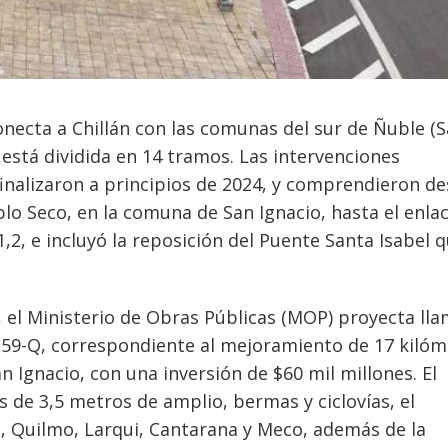
onecta a Chillán con las comunas del sur de Ñuble (
está dividida en 14 tramos. Las intervenciones
inalizaron a principios de 2024, y comprendieron de
lo Seco, en la comuna de San Ignacio, hasta el enla
,2, e incluyó la reposición del Puente Santa Isabel 
 el Ministerio de Obras Públicas (MOP) proyecta lla
 N-59-Q, correspondiente al mejoramiento de 17 kiló
n Ignacio, con una inversión de $60 mil millones. El
 de 3,5 metros de amplio, bermas y ciclovías, el
, Quilmo, Larqui, Cantarana y Meco, además de la