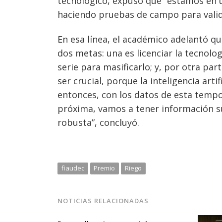
tecnológico, expuso que “estamos en un
haciendo pruebas de campo para valida
En esa línea, el académico adelantó qu
dos metas: una es licenciar la tecnol
serie para masificarlo; y, por otra par
ser crucial, porque la inteligencia art
entonces, con los datos de esta tempo
próxima, vamos a tener información s
robusta”, concluyó.
fiaudec
Premio
Riego
NOTICIAS RELACIONADAS