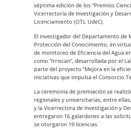
séptima edición de los “Premios Cienc
Vicerrectoría de Investigación y Desar
Licenciamiento (OTL UdeC).
El investigador del Departamento de M
Protección del Conocimiento, en virtud
de monitoreo de Eficiencia del Agua e
como “Irriscan”, desarrollada por el 
parte del proyecto “Mejora en la eficie
iniciativas que impulsa el Consorcio T
La ceremonia de premiación se realizó
regionales y universitarias, entre ellas
y la Vicerrectora de Investigación y De
entregaron 16 galardones a las solicit
se otorgaron 19 licencias.