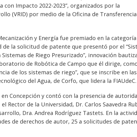
ia con Impacto 2022-2023”, organizados por la
rollo (VRID) por medio de la Oficina de Transferencia
ecanización y Energía fue premiado en la categoría
 de la solicitud de patente que presentó por el “Si
n Sistemas de Riego Presurizado”, innovación bautiz
Laboratorio de Robótica de Campo que él dirige, com
ncia de los sistemas de riego”, que se inscribe en las
ecnológico del Agua, de Corfo, que lidera la FIAUdeC.
 en Concepción y contó con la presencia de autorid
, el Rector de la Universidad, Dr. Carlos Saavedra Rub
sarrollo, Dra. Andrea Rodríguez Tastets. En la activi
udes de derechos de autor, 25 a solicitudes de paten