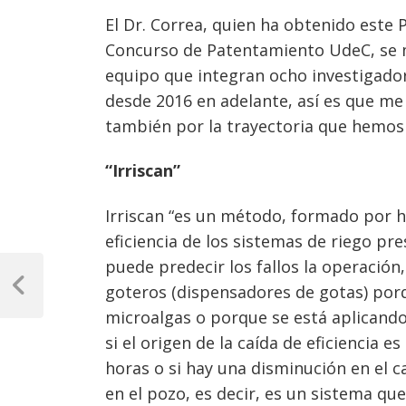
El Dr. Correa, quien ha obtenido este 
Concurso de Patentamiento UdeC, se m
equipo que integran ocho investigado
desde 2016 en adelante, así es que me 
también por la trayectoria que hemos 
“Irriscan”
Irriscan “es un método, formado por 
eficiencia de los sistemas de riego pre
Navegación
puede predecir los fallos la operación
goteros (dispensadores de gotas) por
de
Previous
Post
microalgas o porque se está aplicando 
entradas
si el origen de la caída de eficiencia 
horas o si hay una disminución en el c
en el pozo, es decir, es un sistema q