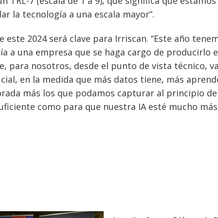
 TRL-7 (escala de 1 a 9), que significa que estamos
r la tecnología a una escala mayor”.
e este 2024 será clave para Irriscan. “Este año tene
ogía a una empresa que se haga cargo de producirlo 
te, para nosotros, desde el punto de vista técnico, v
ificial, en la medida que más datos tiene, más aprend
rada más los que podamos capturar al principio de
uficiente como para que nuestra IA esté mucho más