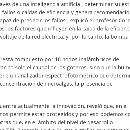
avés de una inteligencia artificial, determinar su es
s fallos o caídas de eficiencia y genera recomendaci
paz de predecir los fallos”, explicó el profesor Corr
los factores que influyen en la caída de la eficienci
voltaje de la red eléctrica, y, por lo tanto, la bomba
.
a “está compuesto por 16 nodos inalámbricos de
ar no solo el caudal de los goteros, sino que la hu
 tiene un analizador espectrofotométrico que determi
la concentración de microalgas, la presencia de
uentra actualmente la innovación, reveló que, en el
te nos permite estar protegidos y por eso podemos c
ras que, en el ámbito del nivel de desarrollo