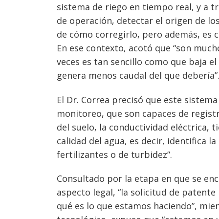
sistema de riego en tiempo real, y a tr
de operación, detectar el origen de lo
de cómo corregirlo, pero además, es ca
En ese contexto, acotó que “son muchos 
veces es tan sencillo como que baja el 
genera menos caudal del que debería”
El Dr. Correa precisó que este sistem
monitoreo, que son capaces de registr
del suelo, la conductividad eléctrica,
calidad del agua, es decir, identifica 
fertilizantes o de turbidez”.
Consultado por la etapa en que se enc
aspecto legal, “la solicitud de paten
qué es lo que estamos haciendo”, mient