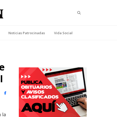
Search
Noticias Patrocinadas
Vida Social
e
l
witter)
Facebook
 la