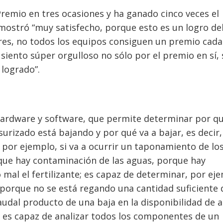
Premio en tres ocasiones y ha ganado cinco veces el
ostró “muy satisfecho, porque esto es un logro de
res, no todos los equipos consiguen un premio cada
siento súper orgulloso no sólo por el premio en sí, 
logrado”.
hardware y software, que permite determinar por qu
surizado está bajando y por qué va a bajar, es decir,
, por ejemplo, si va a ocurrir un taponamiento de lo
que hay contaminación de las aguas, porque hay
mal el fertilizante; es capaz de determinar, por ej
es porque no se está regando una cantidad suficiente 
audal producto de una baja en la disponibilidad de 
ue es capaz de analizar todos los componentes de un