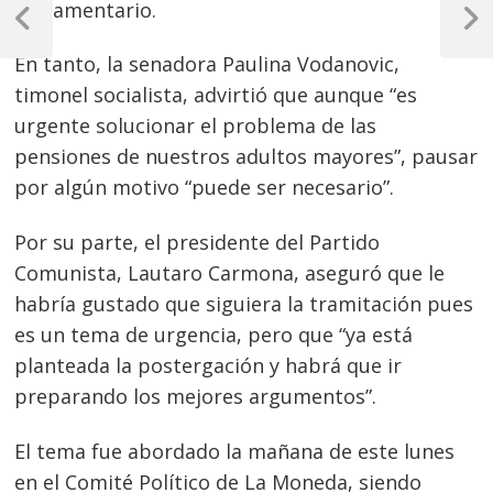
parlamentario.
de
Previous
Next
Post
Post
En tanto, la senadora Paulina Vodanovic,
entradas
timonel socialista, advirtió que aunque “es
urgente solucionar el problema de las
pensiones de nuestros adultos mayores”, pausar
por algún motivo “puede ser necesario”.
Por su parte, el presidente del Partido
Comunista, Lautaro Carmona, aseguró que le
habría gustado que siguiera la tramitación pues
es un tema de urgencia, pero que “ya está
planteada la postergación y habrá que ir
preparando los mejores argumentos”.
El tema fue abordado la mañana de este lunes
en el Comité Político de La Moneda, siendo