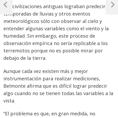
Las civilizaciones antiguas lograban predecir
de
Previous
Next
Post
Post
temporadas de lluvias y otros eventos
entradas
meteorológicos sólo con observar al cielo y
entender algunas variables como el viento y la
humedad. Sin embargo, este proceso de
observación empírica no sería replicable a los
terremotos porque no es posible mirar por
debajo de la tierra.
Aunque cada vez existen más y mejor
instrumentación para realizar mediciones,
Belmonte afirma que es difícil lograr predecir
algo cuando no se tienen todas las variables a la
vista.
“El problema es que, en gran medida, no