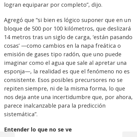
logran equiparar por completo”, dijo.
Agregó que “si bien es lógico suponer que en un
bloque de 500 por 100 kilómetros, que deslizará
14 metros tras un siglo de carga, ‘están pasando
cosas’ —como cambios en la napa freática o
emisión de gases tipo radón, que uno puede
imaginar como el agua que sale al apretar una
esponja—, la realidad es que el fenómeno no es
consistente. Esos posibles precursores no se
repiten siempre, ni de la misma forma, lo que
nos deja ante una incertidumbre que, por ahora,
parece inalcanzable para la predicción
sistemática”.
Entender lo que no se ve
Navegación