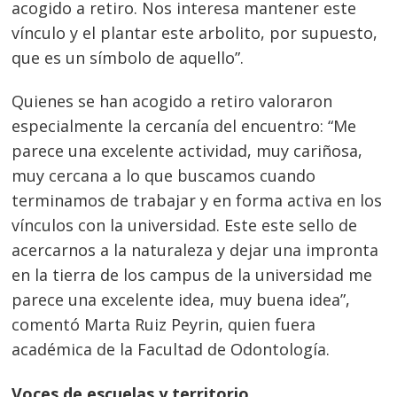
acogido a retiro. Nos interesa mantener este
vínculo y el plantar este arbolito, por supuesto,
que es un símbolo de aquello”.
Quienes se han acogido a retiro valoraron
especialmente la cercanía del encuentro: “Me
parece una excelente actividad, muy cariñosa,
muy cercana a lo que buscamos cuando
Navegación
terminamos de trabajar y en forma activa en los
de
s
vínculos con la universidad. Este este sello de
entradas
acercarnos a la naturaleza y dejar una impronta
en la tierra de los campus de la universidad me
parece una excelente idea, muy buena idea”,
comentó Marta Ruiz Peyrin, quien fuera
académica de la Facultad de Odontología.
Voces de escuelas y territorio