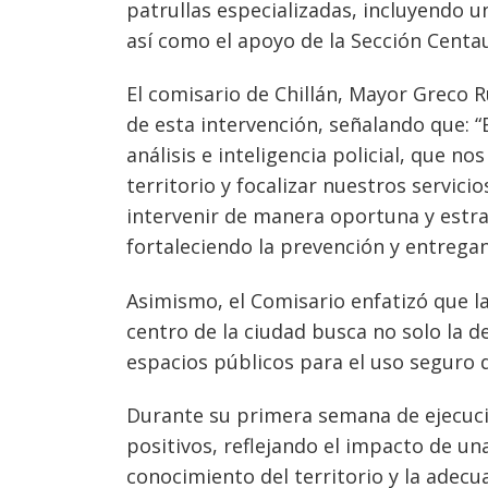
patrullas especializadas, incluyendo u
entradas
así como el apoyo de la Sección Centa
El comisario de Chillán, Mayor Greco R
de esta intervención, señalando que: “
análisis e inteligencia policial, que no
territorio y focalizar nuestros servici
intervenir de manera oportuna y estrat
fortaleciendo la prevención y entrega
Asimismo, el Comisario enfatizó que la
centro de la ciudad busca no solo la d
espacios públicos para el uso seguro d
Durante su primera semana de ejecució
positivos, reflejando el impacto de un
conocimiento del territorio y la adecua