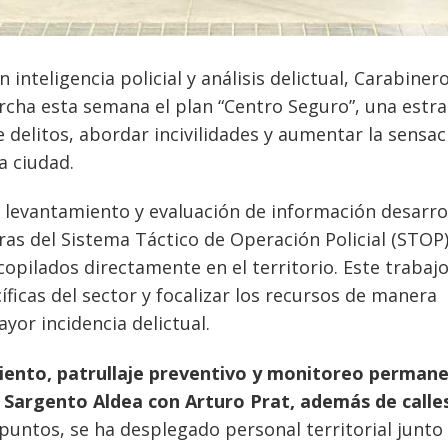
nteligencia policial y análisis delictual, Carabiner
archa esta semana el plan “Centro Seguro”, una estra
e delitos, abordar incivilidades y aumentar la sensac
a ciudad.
e levantamiento y evaluación de información desarro
ifras del Sistema Táctico de Operación Policial (STOP)
opilados directamente en el territorio. Este trabaj
íficas del sector y focalizar los recursos de manera
yor incidencia delictual.
iento, patrullaje preventivo y monitoreo perman
s
Sargento Aldea con Arturo Prat, además de calles
puntos, se ha desplegado personal territorial junto