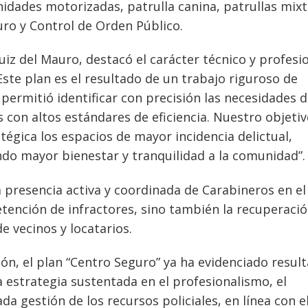
nidades motorizadas, patrulla canina, patrullas mixt
uro y Control de Orden Público.
uiz del Mauro, destacó el carácter técnico y profesi
Este plan es el resultado de un trabajo riguroso de
s permitió identificar con precisión las necesidades d
os con altos estándares de eficiencia. Nuestro objetiv
égica los espacios de mayor incidencia delictual,
ndo mayor bienestar y tranquilidad a la comunidad”.
 presencia activa y coordinada de Carabineros en el
etención de infractores, sino también la recuperaci
e vecinos y locatarios.
n, el plan “Centro Seguro” ya ha evidenciado resul
a estrategia sustentada en el profesionalismo, el
da gestión de los recursos policiales, en línea con e