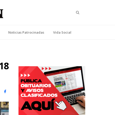
Search
Noticias Patrocinadas
Vida Social
18
witter)
Facebook