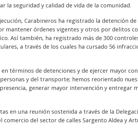
r la seguridad y calidad de vida de la comunidad.
jecución, Carabineros ha registrado la detención de
por mantener órdenes vigentes y otros por delitos 
ico. Así también, ha registrado más de 300 controle
ulares, a través de los cuales ha cursado 56 infracc
e en términos de detenciones y de ejercer mayor con
 personas y del transporte; hemos reorientado nues
 presencia, generar mayor intervención y entregar 
as en una reunión sostenida a través de la Delegac
l comercio del sector de calles Sargento Aldea y Ar