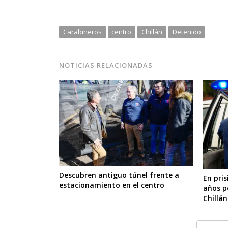
Carabineros
centro
Chillán
Detenido
NOTICIAS RELACIONADAS
Descubren antiguo túnel frente a
En pri
estacionamiento en el centro
años p
Chillán