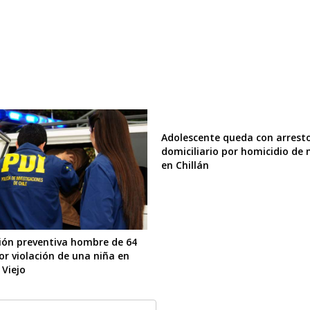
Adolescente queda con arrest
domiciliario por homicidio de 
en Chillán
sión preventiva hombre de 64
or violación de una niña en
 Viejo