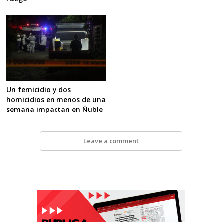
Un femicidio y dos
homicidios en menos de una
semana impactan en Ñuble
Leave a comment