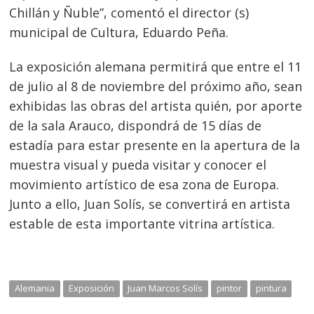
de
Chillán y Ñuble”, comentó el director (s)
s
municipal de Cultura, Eduardo Peña.
entradas
La exposición alemana permitirá que entre el 11
de julio al 8 de noviembre del próximo año, sean
exhibidas las obras del artista quién, por aporte
de la sala Arauco, dispondrá de 15 días de
estadía para estar presente en la apertura de la
muestra visual y pueda visitar y conocer el
movimiento artístico de esa zona de Europa.
Junto a ello, Juan Solís, se convertirá en artista
estable de esta importante vitrina artística.
Alemania
Exposición
Juan Marcos Solís
pintor
pintura