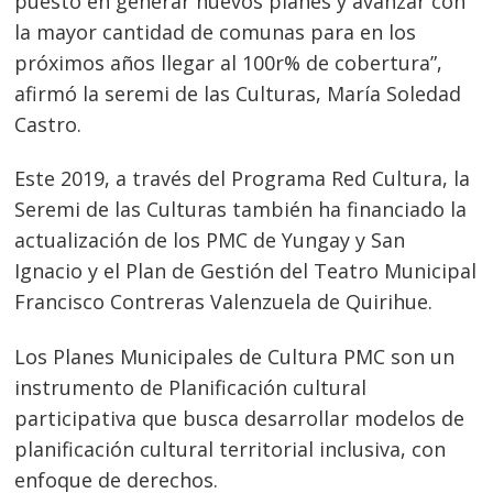
puesto en generar nuevos planes y avanzar con
la mayor cantidad de comunas para en los
próximos años llegar al 100r% de cobertura”,
afirmó la seremi de las Culturas, María Soledad
Castro.
Navegación
de
s
Este 2019, a través del Programa Red Cultura, la
entradas
Seremi de las Culturas también ha financiado la
actualización de los PMC de Yungay y San
Ignacio y el Plan de Gestión del Teatro Municipal
Francisco Contreras Valenzuela de Quirihue.
Los Planes Municipales de Cultura PMC son un
instrumento de Planificación cultural
participativa que busca desarrollar modelos de
planificación cultural territorial inclusiva, con
enfoque de derechos.