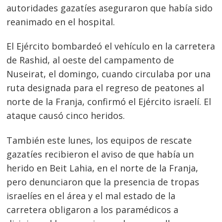
autoridades gazatíes aseguraron que había sido
reanimado en el hospital.
Navegación
de
s
El Ejército bombardeó el vehículo en la carretera
entradas
de Rashid, al oeste del campamento de
Nuseirat, el domingo, cuando circulaba por una
ruta designada para el regreso de peatones al
norte de la Franja, confirmó el Ejército israelí. El
ataque causó cinco heridos.
También este lunes, los equipos de rescate
gazatíes recibieron el aviso de que había un
herido en Beit Lahia, en el norte de la Franja,
pero denunciaron que la presencia de tropas
israelíes en el área y el mal estado de la
carretera obligaron a los paramédicos a