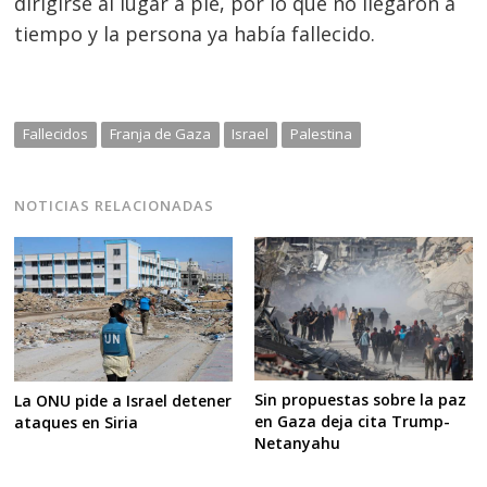
dirigirse al lugar a pie, por lo que no llegaron a
tiempo y la persona ya había fallecido.
Fallecidos
Franja de Gaza
Israel
Palestina
NOTICIAS RELACIONADAS
Sin propuestas sobre la paz
La ONU pide a Israel detener
en Gaza deja cita Trump-
ataques en Siria
Netanyahu