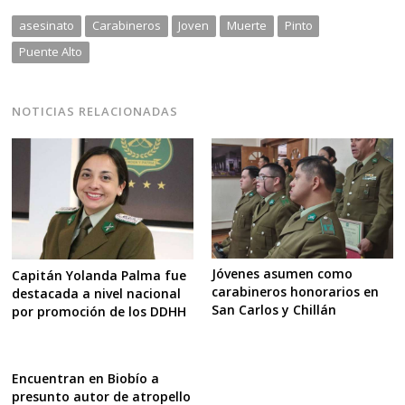
asesinato
Carabineros
Joven
Muerte
Pinto
Puente Alto
NOTICIAS RELACIONADAS
Jóvenes asumen como
Capitán Yolanda Palma fue
carabineros honorarios en
destacada a nivel nacional
San Carlos y Chillán
por promoción de los DDHH
Encuentran en Biobío a
presunto autor de atropello