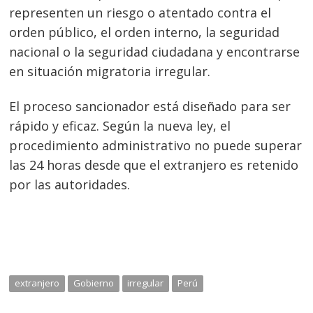
de
s
representen un riesgo o atentado contra el
entradas
orden público, el orden interno, la seguridad
nacional o la seguridad ciudadana y encontrarse
en situación migratoria irregular.
El proceso sancionador está diseñado para ser
rápido y eficaz. Según la nueva ley, el
procedimiento administrativo no puede superar
las 24 horas desde que el extranjero es retenido
por las autoridades.
extranjero
Gobierno
irregular
Perú