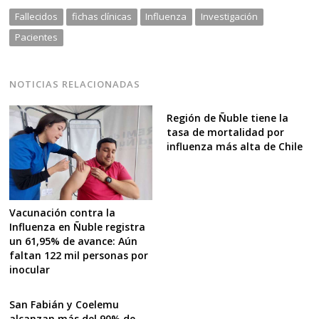
Fallecidos
fichas clínicas
Influenza
Investigación
Pacientes
NOTICIAS RELACIONADAS
Región de Ñuble tiene la
tasa de mortalidad por
influenza más alta de Chile
Vacunación contra la
Influenza en Ñuble registra
un 61,95% de avance: Aún
faltan 122 mil personas por
inocular
San Fabián y Coelemu
alcanzan más del 90% de