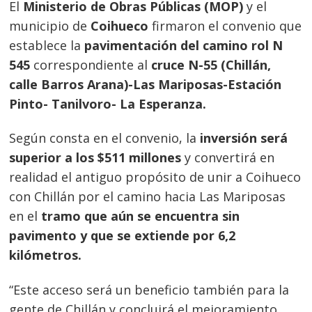
El
Ministerio de Obras Públicas (MOP)
y el
municipio de
Coihueco
firmaron el convenio que
establece la
pavimentación del camino rol N
545
correspondiente al
cruce N-55 (Chillán,
calle Barros Arana)-Las Mariposas-Estación
Pinto- Tanilvoro- La Esperanza.
Según consta en el convenio, la
inversión será
superior a los $511 millones
y convertirá en
realidad el antiguo propósito de unir a Coihueco
con Chillán por el camino hacia Las Mariposas
en el
tramo que aún se encuentra sin
pavimento y que se extiende por 6,2
kilómetros.
“Este acceso será un beneficio también para la
gente de Chillán y concluirá el mejoramiento