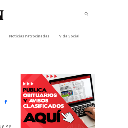
Search
Noticias Patrocinadas
Vida Social
witter)
Facebook
ue se