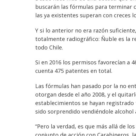
buscarán las fórmulas para terminar c
las ya existentes superan con creces l
Y si lo anterior no era razón suficien
totalmente radiográfico: Ñuble es la 
todo Chile.
Si en 2016 los permisos favorecían a 46
cuenta 475 patentes en total.
Las fórmulas han pasado por la no ent
otorgan desde el año 2008, y el quitar
establecimientos se hayan registrado t
sido sorprendido vendiéndole alcohol
“Pero la verdad, es que más allá de los
conjunto de acción con Carabineros, la