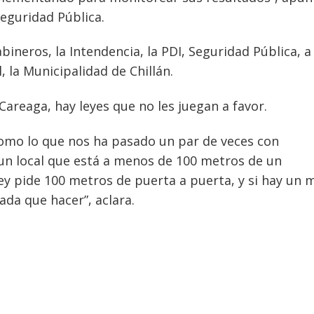
Seguridad Pública.
bineros, la Intendencia, la PDI, Seguridad Pública, a 
, la Municipalidad de Chillán.
Careaga, hay leyes que no les juegan a favor.
como lo que nos ha pasado un par de veces con
un local que está a menos de 100 metros de un
ey pide 100 metros de puerta a puerta, y si hay un 
da que hacer”, aclara.