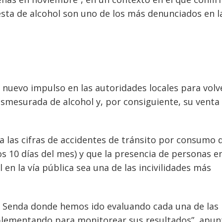
esta de alcohol son uno de los más denunciados en l
 nuevo impulso en las autoridades locales para volv
esmesurada de alcohol y, por consiguiente, su venta
a las cifras de accidentes de tránsito por consumo 
os 10 días del mes) y que la presencia de personas e
en la vía pública sea una de las incivilidades más
el Senda donde hemos ido evaluando cada una de las
plementando para monitorear sus resultados”, apun