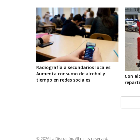
Radiografía a secundarios locales:
Aumenta consumo de alcohol y
Con alc
tiempo en redes sociales
repart
© 2026 La Discusión. All rights reserved.