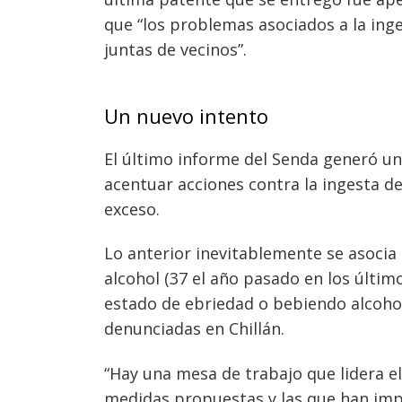
que “los problemas asociados a la ing
juntas de vecinos”.
Un nuevo intento
El último informe del Senda generó un
acentuar acciones contra la ingesta d
exceso.
Lo anterior inevitablemente se asocia 
alcohol (37 el año pasado en los últim
estado de ebriedad o bebiendo alcohol 
denunciadas en Chillán.
“Hay una mesa de trabajo que lidera 
medidas propuestas y las que han im