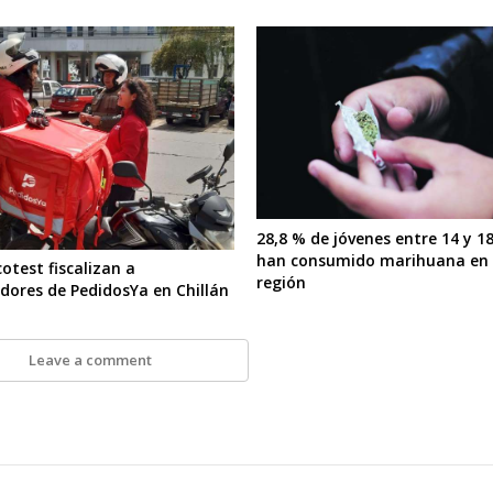
28,8 % de jóvenes entre 14 y 1
han consumido marihuana en 
otest fiscalizan a
región
idores de PedidosYa en Chillán
Leave a comment