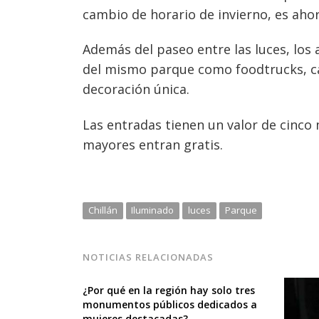
cambio de horario de invierno, es ahor
Además del paseo entre las luces, los 
del mismo parque como foodtrucks, car
decoración única.
Las entradas tienen un valor de cinco 
mayores entran gratis.
Chillán
Iluminado
luces
Parque
NOTICIAS RELACIONADAS
¿Por qué en la región hay solo tres
monumentos públicos dedicados a
mujeres destacadas?