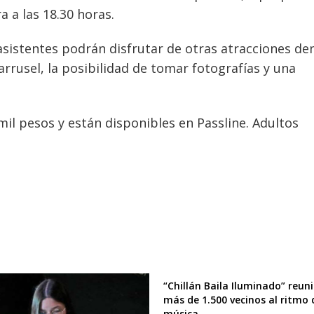
a a las 18.30 horas.
asistentes podrán disfrutar de otras atracciones de
rusel, la posibilidad de tomar fotografías y una
mil pesos y están disponibles en Passline. Adultos
“Chillán Baila Iluminado” reun
más de 1.500 vecinos al ritmo 
música