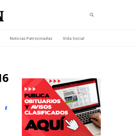
Search
Noticias Patrocinadas
Vida Social
16
witter)
Facebook