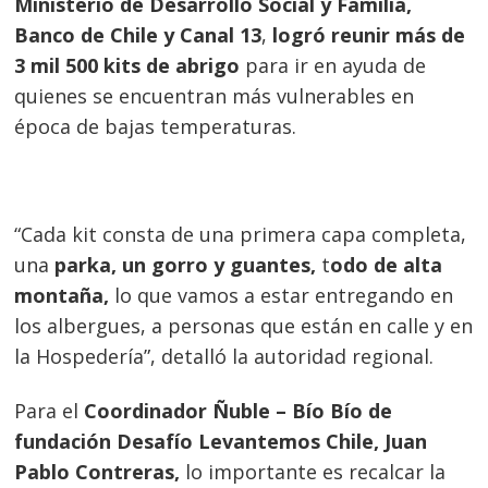
Ministerio de Desarrollo Social y Familia,
Banco de Chile y Canal 13
,
logró reunir
más de
3 mil 500 kits de abrigo
para ir en ayuda de
quienes se encuentran más vulnerables en
época de bajas temperaturas.
“Cada kit consta de una primera capa completa,
una
parka, un gorro y guantes,
t
odo de alta
montaña,
lo que vamos a estar entregando en
los albergues, a personas que están en calle y en
la Hospedería”, detalló la autoridad regional.
Para el
Coordinador Ñuble – Bío Bío de
fundación Desafío Levantemos Chile, Juan
Navegación
Pablo Contreras,
lo importante es recalcar la
s