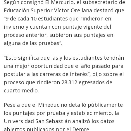
Según consignó El Mercurio, el subsecretario de
Educación Superior Víctor Orellana destacó que
“9 de cada 10 estudiantes que rindieron en
invierno y cuentan con puntaje vigente del
proceso anterior, subieron sus puntajes en
alguna de las pruebas”.
“Esto significa que las y los estudiantes tendrán
una mejor oportunidad que el año pasado para
postular a las carreras de interés”, dijo sobre el
proceso que rindieron 28.312 egresados de
cuarto medio.
Pese a que el Mineduc no detalló públicamente
los puntajes por prueba y establecimiento, la
Navegación
Universidad San Sebastián analizó los datos
de
abiertos publicados por el Demre
s