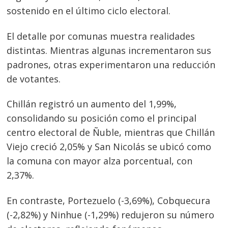
sostenido en el último ciclo electoral.
El detalle por comunas muestra realidades
distintas. Mientras algunas incrementaron sus
padrones, otras experimentaron una reducción
de votantes.
Chillán registró un aumento del 1,99%,
consolidando su posición como el principal
centro electoral de Ñuble, mientras que Chillán
Viejo creció 2,05% y San Nicolás se ubicó como
la comuna con mayor alza porcentual, con
2,37%.
Navegación
de
s
En contraste, Portezuelo (-3,69%), Cobquecura
entradas
(-2,82%) y Ninhue (-1,29%) redujeron su número