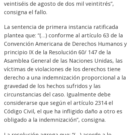
veintiséis de agosto de dos mil veintitrés”,
consigna el fallo.
La sentencia de primera instancia ratificada
plantea que: “(…) conforme al artículo 63 de la
Convención Americana de Derechos Humanos y
principio IX de la Resolución 60/ 147 de la
Asamblea General de las Naciones Unidas, las
víctimas de violaciones de los derechos tiene
derecho a una indemnización proporcional a la
gravedad de los hechos sufridos y las
Navegación
circunstancias del caso. Igualmente debe
de
s
considerarse que según el artículo 2314 el
entradas
Código Civil, el que ha infligido daño a otro es
obligado a la indemnización”, consigna.
La resolución agrega que: “(…) acorde a lo