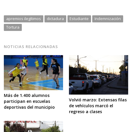
apremios ilegítimos
dictadura
Estudiante
Indemnización
Tortura
NOTICIAS RELACIONADAS
Más de 1.400 alumnos
Volvió marzo: Extensas filas
participan en escuelas
de vehículos marcó el
deportivas del municipio
regreso a clases