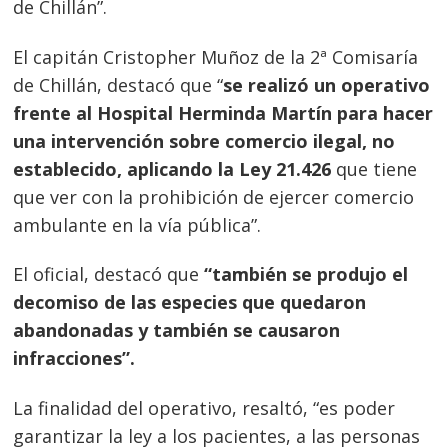
de Chillán”.
El capitán Cristopher Muñoz de la 2ª Comisaría
de Chillán, destacó que “
se realizó un operativo
frente al Hospital Herminda Martín para hacer
una intervención sobre comercio ilegal, no
establecido, aplicando la Ley 21.426
que tiene
que ver con la prohibición de ejercer comercio
ambulante en la vía pública”.
Navegación
El oficial, destacó que
“también se produjo el
decomiso de las especies que quedaron
de
s
abandonadas y también se causaron
entradas
infracciones”.
La finalidad del operativo, resaltó, “es poder
garantizar la ley a los pacientes, a las personas