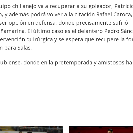
uipo chillanejo va a recuperar a su goleador, Patrici
, y además podrá volver a la citación Rafael Caroca
 ser opción en defensa, donde precisamente sufrió
ñamarina. El último caso es el delantero Pedro Sánc
tervención quirúrgica y se espera que recupere la f
n para Salas.
 Ñublense, donde en la pretemporada y amistosos ha
.