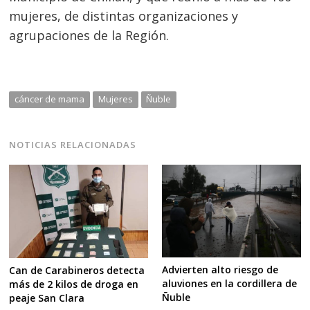
mujeres, de distintas organizaciones y
agrupaciones de la Región.
cáncer de mama
Mujeres
Ñuble
NOTICIAS RELACIONADAS
Advierten alto riesgo de
Can de Carabineros detecta
aluviones en la cordillera de
más de 2 kilos de droga en
Ñuble
peaje San Clara