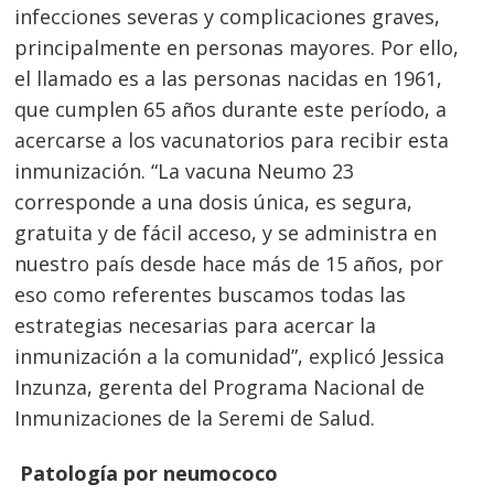
Navegación
infecciones severas y complicaciones graves,
de
s
principalmente en personas mayores. Por ello,
entradas
el llamado es a las personas nacidas en 1961,
que cumplen 65 años durante este período, a
acercarse a los vacunatorios para recibir esta
inmunización. “La vacuna Neumo 23
corresponde a una dosis única, es segura,
gratuita y de fácil acceso, y se administra en
nuestro país desde hace más de 15 años, por
eso como referentes buscamos todas las
estrategias necesarias para acercar la
inmunización a la comunidad”, explicó Jessica
Inzunza, gerenta del Programa Nacional de
Inmunizaciones de la Seremi de Salud.
Patología por neumococo