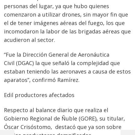
personas del lugar, ya que hubo quienes
comenzaron a utilizar drones, sin mayor fin que
el de tener imágenes aéreas del fuego, los que
incomodaron la labor de las brigadas aéreas que
acudieron al sector.
“Fue la Dirección General de Aeronáutica
Civil (DGAC) la que señaló la complejidad que
estaban teniendo las aeronaves a causa de estos
aparatos”, confirmó Ramírez.
Edil productores afectados
Respecto al balance diario que realiza el
Gobierno Regional de Ñuble (GORE), su titular,
Óscar Crisóstomo, destacó que ya son sobre
Navegación