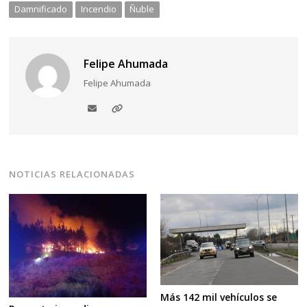
Damnificado
Incendio
Ñuble
Felipe Ahumada
Felipe Ahumada
NOTICIAS RELACIONADAS
Más 142 mil vehículos se