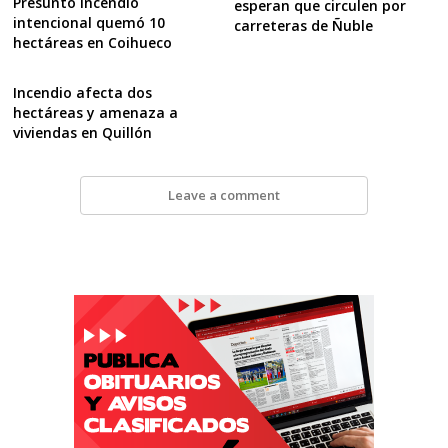
Presunto incendio
esperan que circulen por
intencional quemó 10
carreteras de Ñuble
hectáreas en Coihueco
Incendio afecta dos
hectáreas y amenaza a
viviendas en Quillón
Leave a comment