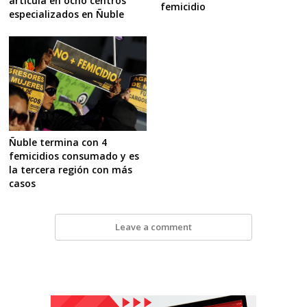
articula en ocho centros
femicidio
especializados en Ñuble
Ñuble termina con 4
femicidios consumado y es
la tercera región con más
casos
Leave a comment