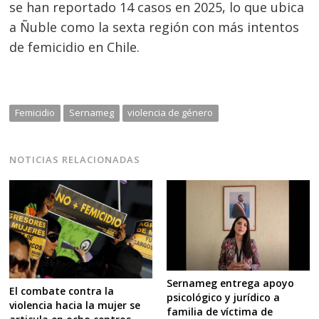
se han reportado 14 casos en 2025, lo que ubica
a Ñuble como la sexta región con más intentos
de femicidio en Chile.
Femicidio
Sernameg
violencia de género
NOTICIAS RELACIONADAS
Sernameg entrega apoyo
El combate contra la
psicológico y jurídico a
violencia hacia la mujer se
familia de víctima de