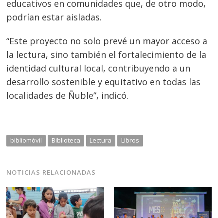
Navegación
educativos en comunidades que, de otro modo,
de
podrían estar aisladas.
s
entradas
“Este proyecto no solo prevé un mayor acceso a
la lectura, sino también el fortalecimiento de la
identidad cultural local, contribuyendo a un
desarrollo sostenible y equitativo en todas las
localidades de Ñuble”, indicó.
bibliomóvil
Biblioteca
Lectura
Libros
NOTICIAS RELACIONADAS