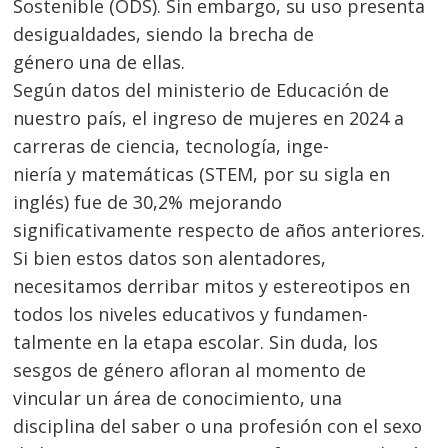
Sostenible (ODS). Sin embargo, su uso presenta
desigualdades, siendo la brecha de
género una de ellas.
Según datos del ministerio de Educación de
nuestro país, el ingreso de mujeres en 2024 a
carreras de ciencia, tecnología, inge-
niería y matemáticas (STEM, por su sigla en
inglés) fue de 30,2% mejorando
significativamente respecto de años anteriores.
Si bien estos datos son alentadores,
necesitamos derribar mitos y estereotipos en
todos los niveles educativos y fundamen-
talmente en la etapa escolar. Sin duda, los
sesgos de género afloran al momento de
Navegación
vincular un área de conocimiento, una
de
disciplina del saber o una profesión con el sexo
s