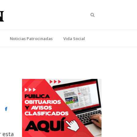
Search
Noticias Patrocinadas
Vida Social
witter)
Facebook
r esta