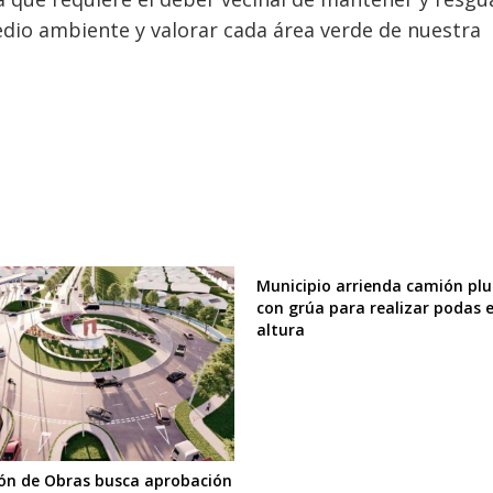
medio ambiente y valorar cada área verde de nuestra
Municipio arrienda camión pl
con grúa para realizar podas 
altura
ión de Obras busca aprobación