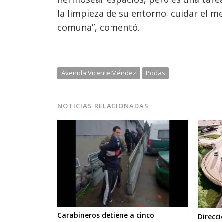
la limpieza de su entorno, cuidar el 
comuna”, comentó.
Avenida Vicente Méndez
Podas
NOTICIAS RELACIONADAS
Carabineros detiene a cinco
Direcc