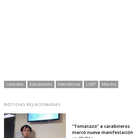
cannabis
Estudiantes
Intendencia
LGBT
Marcha
NOTICIAS RELACIONADAS
“Tomatazo” a carabineros
marcó nueva manifestación