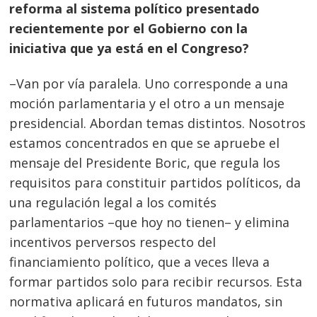
reforma al sistema político presentado
recientemente por el Gobierno con la
iniciativa que ya está en el Congreso?
–Van por vía paralela. Uno corresponde a una
moción parlamentaria y el otro a un mensaje
presidencial. Abordan temas distintos. Nosotros
estamos concentrados en que se apruebe el
mensaje del Presidente Boric, que regula los
Navegación
requisitos para constituir partidos políticos, da
de
s
una regulación legal a los comités
entradas
parlamentarios –que hoy no tienen– y elimina
incentivos perversos respecto del
financiamiento político, que a veces lleva a
formar partidos solo para recibir recursos. Esta
normativa aplicará en futuros mandatos, sin