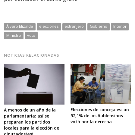
Álvaro Elizalde
elecciones
extranjero
Gobierno
Interior
Ministro
voto
NOTICIAS RELACIONADAS
Elecciones de concejales: un
A menos de un año de la
52,1% de los ñublensinos
parlamentaria: así se
votó por la derecha
preparan los partidos
locales para la elección de
diputados(as)