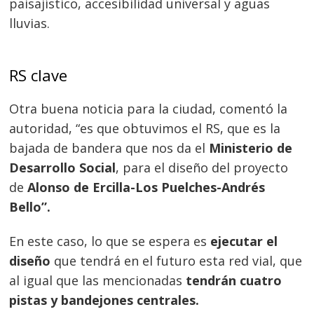
paisajístico, accesibilidad universal y aguas
lluvias.
Navegación
RS clave
de
s
Otra buena noticia para la ciudad, comentó la
entradas
autoridad,
“es que obtuvimos el RS, que es la
bajada de bandera que nos da el
Ministerio de
Desarrollo Social
, para el diseño del proyecto
de
Alonso de Ercilla-Los Puelches-Andrés
Bello”.
En este caso, lo que se espera es
ejecutar el
diseño
que tendrá en el futuro esta red vial, que
al igual que las mencionadas
tendrán cuatro
pistas y bandejones centrales.