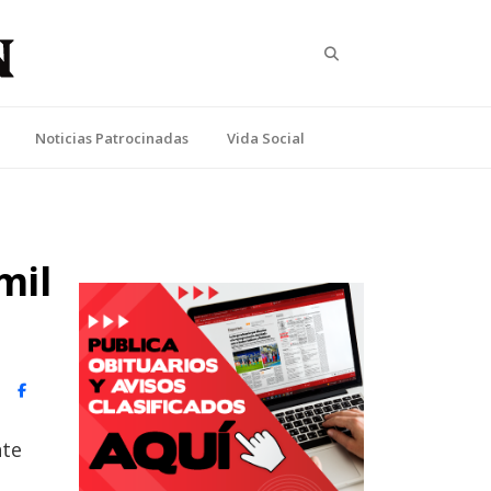
Search
Noticias Patrocinadas
Vida Social
mil
witter)
Facebook
nte