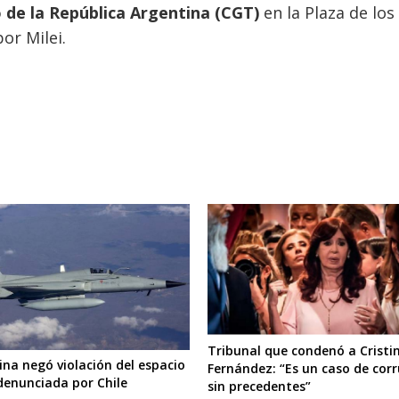
 de la República Argentina (CGT)
en la Plaza de los
or Milei.
Tribunal que condenó a Cristi
ina negó violación del espacio
Fernández: “Es un caso de cor
denunciada por Chile
sin precedentes”