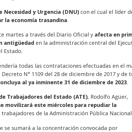
e Necesidad y Urgencia (DNU)
con el cual el líder d
ar la economía trasandina
.
e martes a través del Diario Oficial y
afecta en pri
in antigüedad
en la administración central del Ejecu
l Estado.
dería todas las contrataciones efectuadas en el m
l Decreto N° 1109 del 28 de diciembre de 2017 y de 
oncluya al ya inminente 31 de diciembre de 2023
.
de Trabajadores del Estado (ATE)
, Rodolfo Agüer,
e movilizará este miércoles para repudiar la
0 trabajadores de la Administración Pública Nacional
ue se sumará a la concentración convocada por