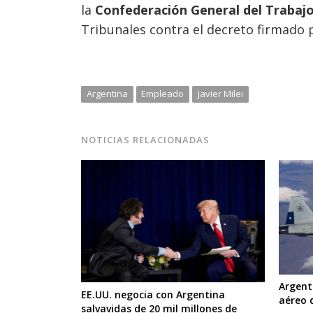
la
Confederación General del Trabajo
Tribunales contra el decreto firmado p
Argentina
Empleado
Javier Milei
NOTICIAS RELACIONADAS
Argent
EE.UU. negocia con Argentina
aéreo 
salvavidas de 20 mil millones de