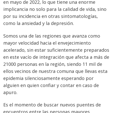
en mayo de 2022, lo que tiene una enorme
implicancia no solo para la calidad de vida, sino
por su incidencia en otras sintomatologías,
como la ansiedad y la depresión.
Somos una de las regiones que avanza como
mayor velocidad hacia el envejecimiento
acelerado, sin estar suficientemente preparados
en este vacío de integración que afecta a más de
21000 personas en la región, siendo 11 mil de
ellos vecinos de nuestra comuna que llevas esta
epidemia silenciosamente esperando por
alguien en quien confiar y contar en caso de
apuro.
Navegación
Es el momento de buscar nuevos puentes de
de
encuentros entre las personas mayores.
s