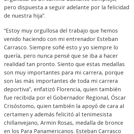
pero dispuesta a seguir adelante por la felicidad
de nuestra hija”.
“Estoy muy orgullosa del trabajo que hemos
venido haciendo con mi entrenador Esteban
Navegación
Carrasco. Siempre soñé esto y yo siempre lo
de
s
quería, pero nunca pensé que se iba a hacer
entradas
realidad tan pronto. Siento que estas medallas
son muy importantes para mi carrera, porque
son las más importantes de toda mi carrera
deportiva”, enfatizó Florencia, quien también
fue recibida por el Gobernador Regional, Óscar
Crisóstomo, quien también la apoyó de cara al
certamen y además felicitó al tenimesista
chillanvejano, Armin Rosas, medalla de bronce
en los Para Panamericanos. Esteban Carrasco